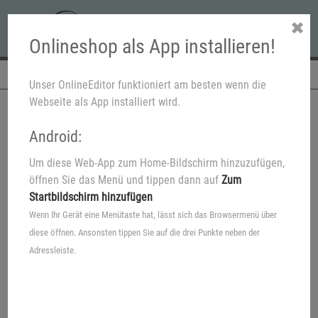
✖
Onlineshop als App installieren!
Navigation
Unser OnlineEditor funktioniert am besten wenn die
Webseite als App installiert wird.
Android:
Einladungen,
Um diese Web-App zum Home-Bildschirm hinzuzufügen,
Dankeskarten &
öffnen Sie das Menü und tippen dann auf
Zum
Glückwunschkarten💌
Startbildschirm hinzufügen
Wenn Ihr Gerät eine Menütaste hat, lässt sich das Browsermenü über
Taufe, Erstkommunion & Firmung
diese öffnen. Ansonsten tippen Sie auf die drei Punkte neben der
gestalten
Adressleiste.
Bequem online gestalten